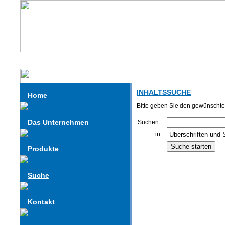
INHALTSSUCHE
Home
Bitte geben Sie den gewünschten
Das Unternehmen
Suchen:
in
Produkte
Suche
Kontakt