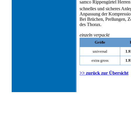
samco Rippengürtel Herren
schnelles und sicheres Anle
Anpassung der Kompression 
Bei Brüchen, Prellungen, 
des Thorax.
einzeln verpackt
Größe
universal
1.9
extra gross
1.9
>> zurück zur Übersicht