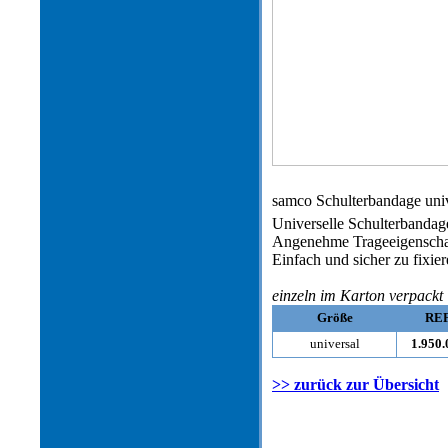
samco Schulterbandage uni
Universelle Schulterbandag
Angenehme Trageeigenscha
Einfach und sicher zu fixier
einzeln im Karton verpackt
Größe
RE
universal
1.950.
>> zurück zur Übersicht