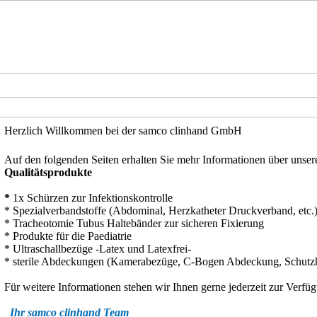
Herzlich Willkommen bei der samco clinhand GmbH
Auf den folgenden Seiten erhalten Sie mehr Informationen über unse
Qualitätsprodukte
*
1x Schürzen zur Infektionskontrolle
* Spezialverbandstoffe (Abdominal, Herzkatheter Druckverband, etc.
* Tracheotomie Tubus Haltebänder zur sicheren Fixierung
* Produkte für die Paediatrie
* Ultraschallbezüge -Latex und Latexfrei-
* sterile Abdeckungen (Kamerabezüge, C-Bogen Abdeckung, Schutzh
Für weitere Informationen stehen wir Ihnen gerne jederzeit zur Verfü
Ihr samco clinhand Team