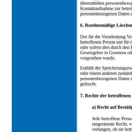
übermittelten personenbez
Kontaktaufnahme zur betroff
personenbezogenen Daten an
6. Routinemäßige Löschu
Der für die Verarbeitung Ve
betroffenen Person nur für 
oder sofern dies durch den
Gesetzgeber in Gesetzen ode
vorgesehen wurde.
Entfällt der Speicherungsz
oder einem anderen zuständ
personenbezogenen Daten ro
gelöscht.
7. Rechte der betroffenen
a) Recht auf Bestät
Jede betroffene Pers
eingeräumte Recht, v
verlangen, ob sie be