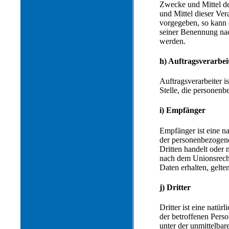
Zwecke und Mittel de
und Mittel dieser Ver
vorgegeben, so kann 
seiner Benennung nac
werden.
h) Auftragsverarbei
Auftragsverarbeiter i
Stelle, die personenb
i) Empfänger
Empfänger ist eine na
der personenbezogene
Dritten handelt oder
nach dem Unionsrech
Daten erhalten, gelte
j) Dritter
Dritter ist eine natür
der betroffenen Pers
unter der unmittelbar