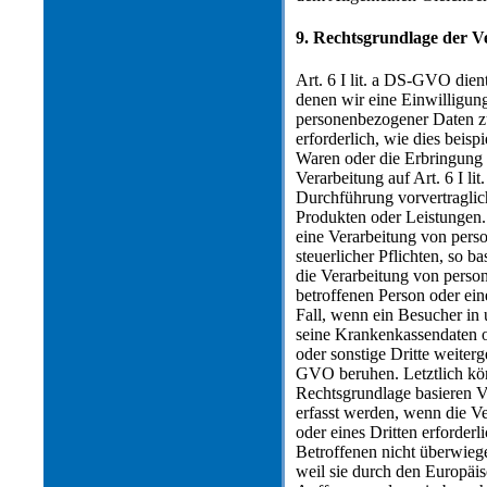
9. Rechtsgrundlage der V
Art. 6 I lit. a DS-GVO die
denen wir eine Einwilligung
personenbezogener Daten zur
erforderlich, wie dies beisp
Waren oder die Erbringung 
Verarbeitung auf Art. 6 I l
Durchführung vorvertraglic
Produkten oder Leistungen.
eine Verarbeitung von pers
steuerlicher Pflichten, so b
die Verarbeitung von perso
betroffenen Person oder ein
Fall, wenn ein Besucher in 
seine Krankenkassendaten o
oder sonstige Dritte weiter
GVO beruhen. Letztlich kön
Rechtsgrundlage basieren V
erfasst werden, wenn die V
oder eines Dritten erforderl
Betroffenen nicht überwiege
weil sie durch den Europäi