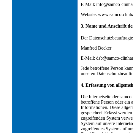
E-Mail: info@samco-clinha
Website: www.samco-clinh
3. Name und Anschrift de
Der Datenschutzbeauftragte 
Manfred Becker
E-Mail: dsb@samco-clinha
Jede betroffene Person kann
unseren Datenschutzbeauft
4. Erfassung von allgeme
Die Internetseite der samco
betroffene Person oder ein
Informationen. Diese allge
gespeichert. Erfasst werde
zugreifenden System verwend
System auf unsere Internets
zugreifendes System auf uns