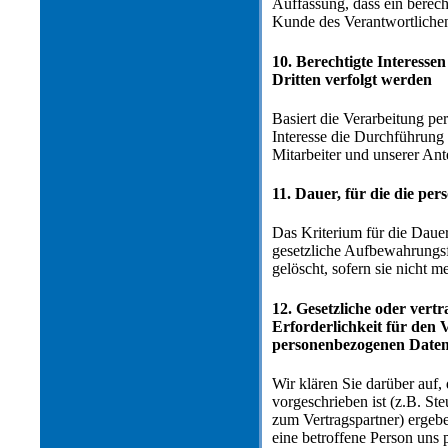
Auffassung, dass ein berech
Kunde des Verantwortliche
10. Berechtigte Interesse
Dritten verfolgt werden
Basiert die Verarbeitung pe
Interesse die Durchführung 
Mitarbeiter und unserer Ante
11. Dauer, für die die p
Das Kriterium für die Daue
gesetzliche Aufbewahrungsf
gelöscht, sofern sie nicht m
12. Gesetzliche oder vert
Erforderlichkeit für den 
personenbezogenen Daten b
Wir klären Sie darüber auf,
vorgeschrieben ist (z.B. St
zum Vertragspartner) ergebe
eine betroffene Person uns 