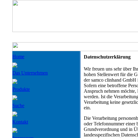
Home
Datenschutzerklärung
Wir freuen uns sehr über I
Das Unternehmen
hohen Stellenwert für die 
der samco clinhand GmbH i
Sofern eine betroffene Pers
Produkte
Anspruch nehmen möchte, k
werden. Ist die Verarbeitun
Verarbeitung keine gesetzli
Suche
ein.
Die Verarbeitung personenb
Kontakt
oder Telefonnummer einer be
Grundverordnung und in Üb
landesspezifischen Datensc