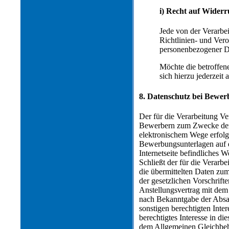
i) Recht auf Widerr
Jede von der Verarbe
Richtlinien- und Ver
personenbezogener Da
Möchte die betroffen
sich hierzu jederzeit
8. Datenschutz bei Bewe
Der für die Verarbeitung V
Bewerbern zum Zwecke der 
elektronischem Wege erfolg
Bewerbungsunterlagen auf d
Internetseite befindliches W
Schließt der für die Verarb
die übermittelten Daten zu
der gesetzlichen Vorschrift
Anstellungsvertrag mit de
nach Bekanntgabe der Absag
sonstigen berechtigten Inte
berechtigtes Interesse in d
dem Allgemeinen Gleichbe