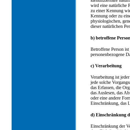
identifizierbare natü
wird eine natürliche 
zu einer Kennung wie
Kennung oder zu ein
physiologischen, gene
dieser natürlichen Per
b) betroffene Perso
Betroffene Person ist 
personenbezogene Dat
c) Verarbeitung
Verarbeitung ist jede
jede solche Vorgang
das Erfassen, die Or
das Auslesen, das Ab
oder eine andere Form
Einschränkung, das L
d) Einschränkung d
Einschränkung der Ve